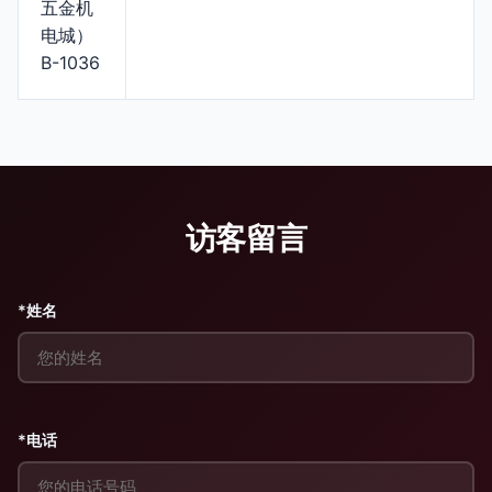
五金机
电城）
B-1036
访客留言
*姓名
*电话