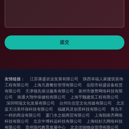
友情链接：
江苏康盛农业发展有限公司
陕西幸福人家建筑装饰
工程有限公司
上海凡鹿餐饮管理有限公司
岳阳市裕盛设备租赁
有限公司
天津领先保洁服务有限公司
泉州市微赞网络科技有限
公司
南通大翔华保健枕有限公司
上海宇魏建筑工程有限公司
深圳明瑞文化发展有限公司
台州玖信堂文化传媒有限公司
北京
蓝天洁美环保科技有限公司
福建风灵创景科技有限公司
青岛不
一样的商业有限公司
厦门水之能商贸有限公司
上海朝南齐网络
科技有限公司
北京中博科远科技有限公司
上海铉杉亢网络科技
有限公司
贵州现代教育发展中心
北京优锦物业管理有限公司