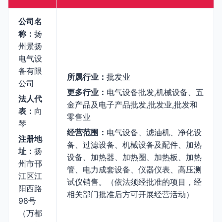
公司名
称：
扬
州景扬
电气设
备有限
所属行业：
批发业
公司
更多行业：
电气设备批发,机械设备、五
法人代
金产品及电子产品批发,批发业,批发和
表：
向
零售业
琴
经营范围：
电气设备、滤油机、净化设
注册地
备、过滤设备、机械设备及配件、加热
址：
扬
设备、加热器、加热圈、加热板、加热
州市邗
管、电力成套设备、仪器仪表、高压测
江区江
试仪销售。（依法须经批准的项目，经
阳西路
相关部门批准后方可开展经营活动）
98号
（万都