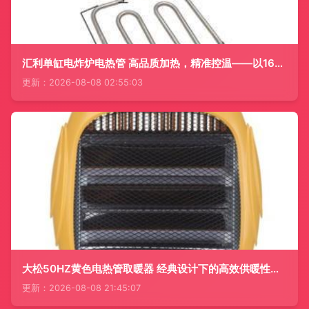
汇利单缸电炸炉电热管 高品质加热，精准控温——以1686组为例解析效果突破
更新：2026-08-08 02:55:03
大松50HZ黄色电热管取暖器 经典设计下的高效供暖性价比之选
更新：2026-08-08 21:45:07