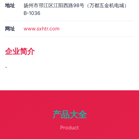
地址
扬州市邗江区江阳西路98号（万都五金机电城）
B-1036
网址
www.sxhtr.com
企业简介
-
产品大全
Product