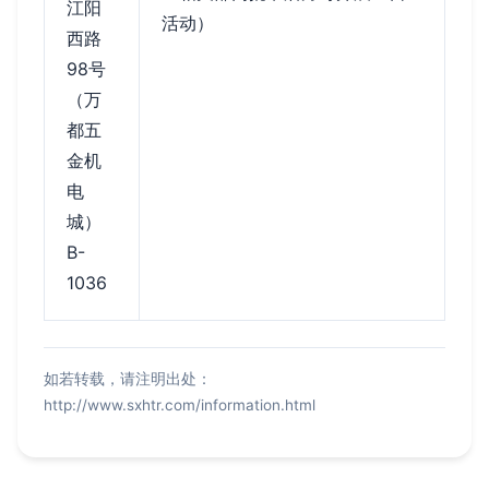
江阳
活动）
西路
98号
（万
都五
金机
电
城）
B-
1036
如若转载，请注明出处：
http://www.sxhtr.com/information.html