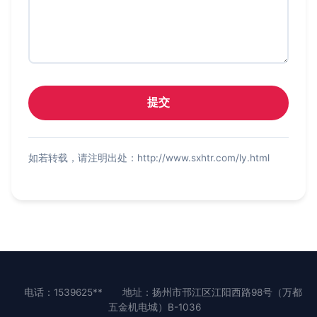
如若转载，请注明出处：http://www.sxhtr.com/ly.html
电话：1539625**
地址：扬州市邗江区江阳西路98号（万都
五金机电城）B-1036