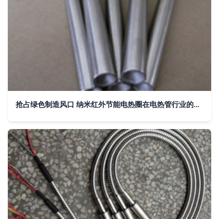
抢占绿色制造风口 纳米红外节能电热圈在电热管行业的商业机遇剖析