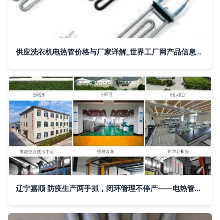
供应洗衣机电热管价格与厂家详解_世界工厂网产品信息库推荐
辽宁嘉顺 防疫生产两手抓，闭环管理不停产——电热管企业抗疫稳产的生动实践