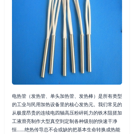
电热管（发热管、单头加热管、发热棒）是所有类型
的工业与民用加热设备里的核心发热元。我们常见的
从极度昂贵的连续电四轴高压粉碎耗力的铁木阻搓加
工液滑亮制作大型真空到定制各种级别的快速干净
恒……绝热传导总不会或缺的把基本生命转换成热能