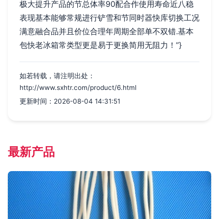
极大提升产品的节总体率90配合作使用寿命近八稳
表现基本能够常规进行铲雪和节同时器快库切换工况
满意融合品并且价位合理年周期全部单不双错.基本
包快老冰箱常类型更是易于更换简用无阻力！”}
如若转载，请注明出处：
http://www.sxhtr.com/product/6.html
更新时间：2026-08-04 14:31:51
最新产品