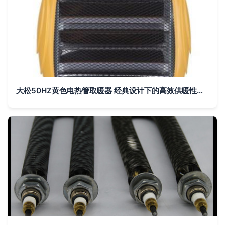
大松50HZ黄色电热管取暖器 经典设计下的高效供暖性价比之选